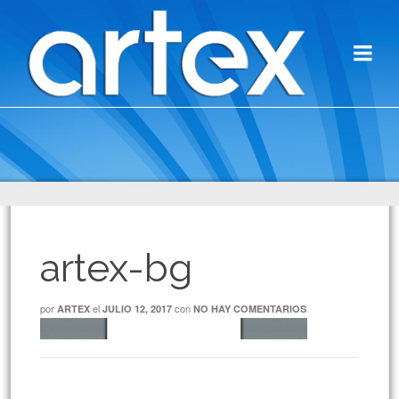
artex-bg
por
el
con
ARTEX
JULIO 12, 2017
NO HAY COMENTARIOS