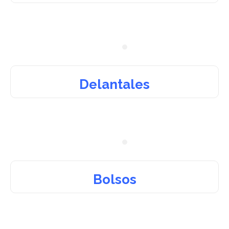
Delantales
Bolsos