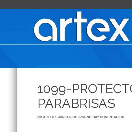
1099-PROTECT
PARABRISAS
por
el
con
ARTEX
JUNIO 5, 2019
NO HAY COMENTARIOS