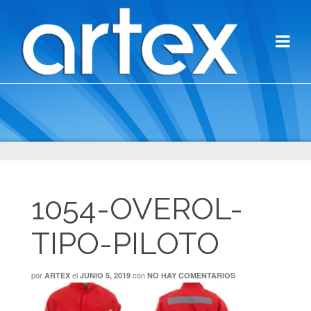
1054-OVEROL-
TIPO-PILOTO
por
el
con
ARTEX
JUNIO 5, 2019
NO HAY COMENTARIOS