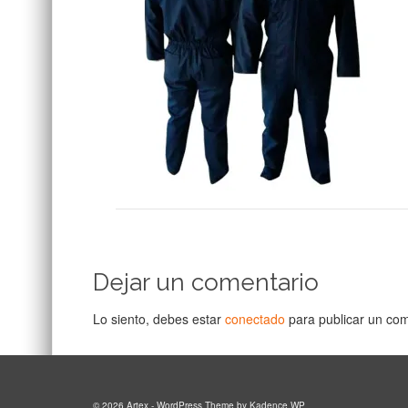
Dejar un comentario
Lo siento, debes estar
conectado
para publicar un com
© 2026 Artex - WordPress Theme by
Kadence WP