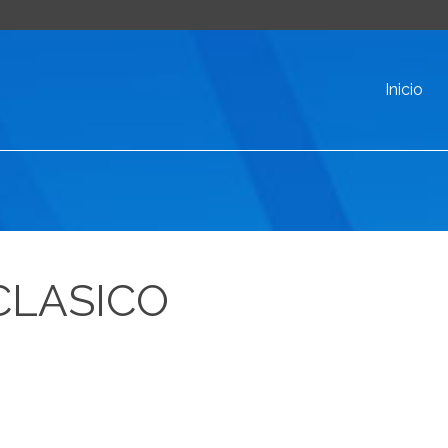
Inicio
CLASICO