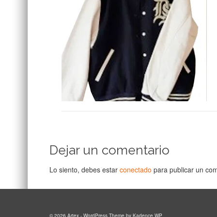
Dejar un comentario
Lo siento, debes estar
conectado
para publicar un com
© 2026 Artex - WordPress Theme by
Kadence WP