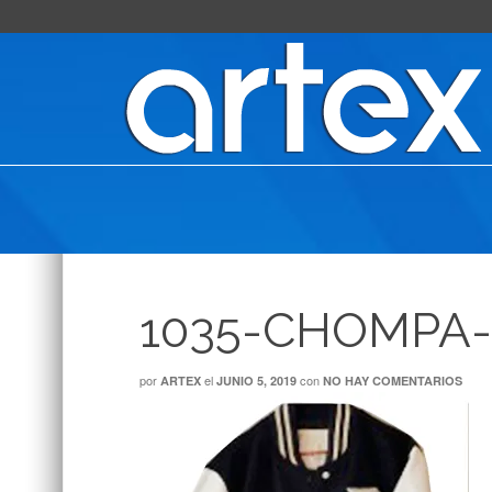
1035-CHOMPA-
por
el
con
ARTEX
JUNIO 5, 2019
NO HAY COMENTARIOS