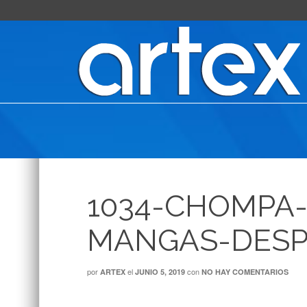
1034-CHOMPA
MANGAS-DESP
por
el
con
ARTEX
JUNIO 5, 2019
NO HAY COMENTARIOS