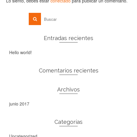
Lo siento, debes estar
conectado
para publicar un comentario.
Entradas recientes
Hello world!
Comentarios recientes
Archivos
junio 2017
Categorías
Uncategorized