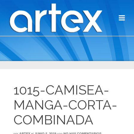
1015-CAMISEA-
MANGA-CORTA-
COMBINADA
por
el
con
ARTEX
JUNIO 5, 2019
NO HAY COMENTARIOS