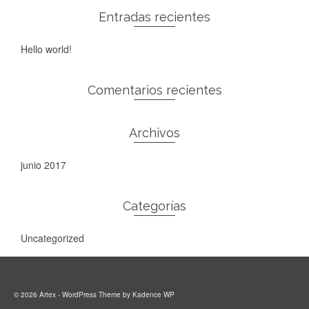
Entradas recientes
Hello world!
Comentarios recientes
Archivos
junio 2017
Categorías
Uncategorized
© 2026 Artex - WordPress Theme by
Kadence WP