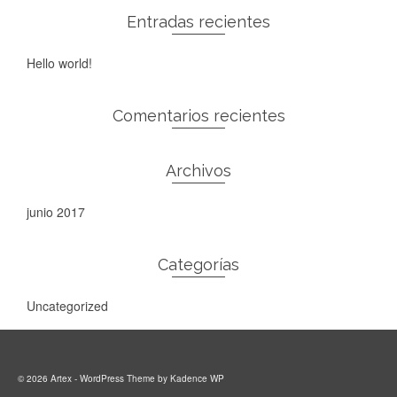
Entradas recientes
Hello world!
Comentarios recientes
Archivos
junio 2017
Categorías
Uncategorized
© 2026 Artex - WordPress Theme by
Kadence WP