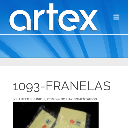
1093-FRANELAS
por
el
con
ARTEX
JUNIO 5, 2019
NO HAY COMENTARIOS