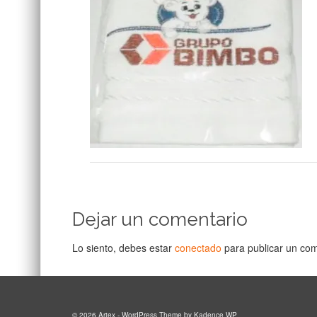
Dejar un comentario
Lo siento, debes estar
conectado
para publicar un com
© 2026 Artex - WordPress Theme by
Kadence WP