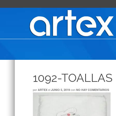
1092-TOALLAS
por
el
con
ARTEX
JUNIO 5, 2019
NO HAY COMENTARIOS