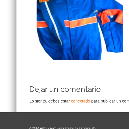
Dejar un comentario
Lo siento, debes estar
conectado
para publicar un com
© 2026 Artex - WordPress Theme by
Kadence WP