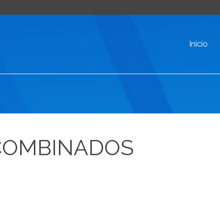
Inicio
-COMBINADOS