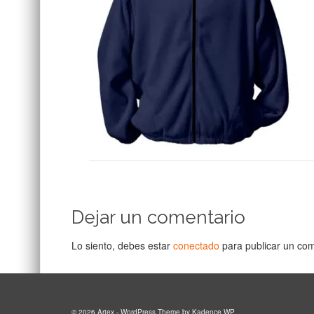
Dejar un comentario
Lo siento, debes estar
conectado
para publicar un com
© 2026 Artex - WordPress Theme by
Kadence WP