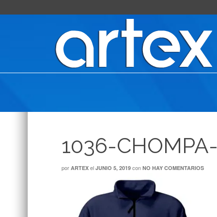
1036-CHOMPA
por
el
con
ARTEX
JUNIO 5, 2019
NO HAY COMENTARIOS