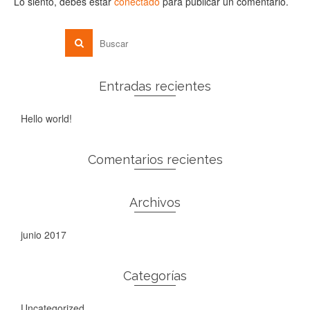
Lo siento, debes estar
conectado
para publicar un comentario.
Entradas recientes
Hello world!
Comentarios recientes
Archivos
junio 2017
Categorías
Uncategorized