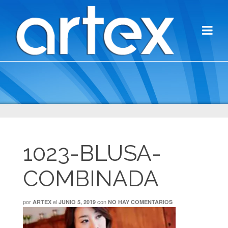
1023-BLUSA-
COMBINADA
por
el
con
ARTEX
JUNIO 5, 2019
NO HAY COMENTARIOS