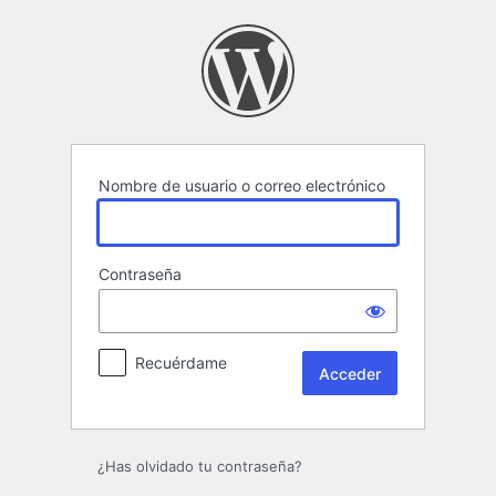
Acceder
Nombre de usuario o correo electrónico
Contraseña
Recuérdame
¿Has olvidado tu contraseña?