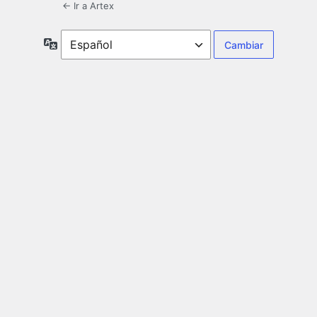
← Ir a Artex
Idioma