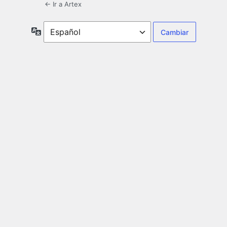
← Ir a Artex
Idioma