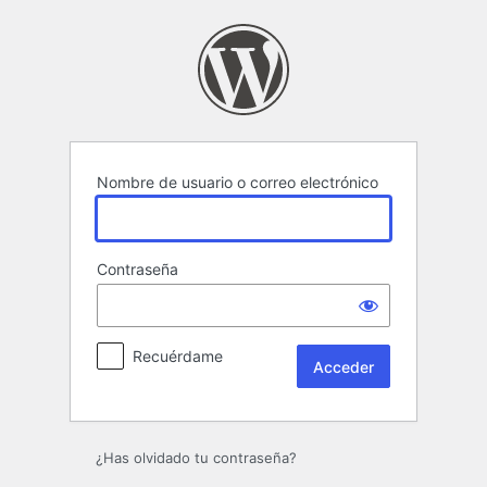
Acceder
Nombre de usuario o correo electrónico
Contraseña
Recuérdame
¿Has olvidado tu contraseña?